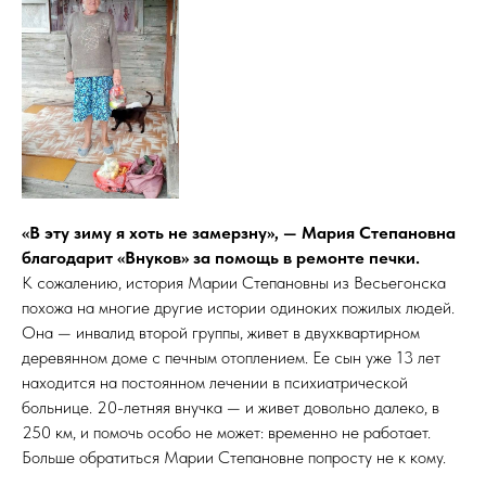
«В эту зиму я хоть не замерзну», — Мария Степановна
благодарит «Внуков» за помощь в ремонте печки.
К сожалению, история Марии Степановны из Весьегонска
похожа на многие другие истории одиноких пожилых людей.
Она — инвалид второй группы, живет в двухквартирном
деревянном доме с печным отоплением. Ее сын уже 13 лет
находится на постоянном лечении в психиатрической
больнице. 20-летняя внучка — и живет довольно далеко, в
250 км, и помочь особо не может: временно не работает.
Больше обратиться Марии Степановне попросту не к кому.