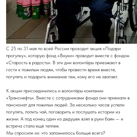
С 25 по 31 мая по всей России проходит акция «Подари
прогулку», которую фонд «Внуки» проводит вместе с фондом
«Старость в радость». В эти дни волонтёры приезжают в
гости к пожилым людям, чтобы провести время вместе,
погулять и подарить внимание тем, кому его не хватает.
К акции присоединились и волонтёры компании
«Транснефть». Вместе с сотрудниками фонда они приехали в
пансионат для пожилых людей. За несколько часов успели
погулять, попить чай, поговорить и послушать истории из
жизни. А под конец один из дедушек взял в руки баян — и
встреча стала ещё теплее.
Мы спросили их: что запомнилось больше всего?