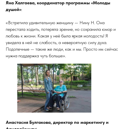
Яна Халгаева, координатор программы «Молоды
душой»
:
«Встретила удивительную женщину — Нину Н. Она
перестала ходить, потеряла зрение, но сохранила юмор и
любовь к жизни. Какая у неё была яркая молодость! Я
увидела в ней не слабость, а невероятную силу духа.
Подопечные — такие же люди, как и мы. Просто им сейчас
нужна поддержка чуть больше».
Анастасия Булгакова, директор по маркетингу и
фандрайзингу: