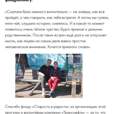
«Сначала было немного волнительно — не знаешь, как всё
пройдёт, о чём говорить, как тебя встретят. А потом мы гуляли,
пили чай, слушали истории, смеялись. И в какой-то момент
появилось очень тёплое чувство, будто приехал к дальним
родственникам. После таких встреч ещё долго не отпускает
мысль, как людям на самом деле важно простое
человеческое внимание. Хочется приехать снова».
Спасибо фонду «Старость в радость» за организацию этой
прогулки и волонтёрам компании «Транснефть» — за то, что